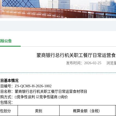
招标公告
蒙商银行总行机关职工餐厅日常运营食
发布时间：2026-02-25 浏览
项目基本情况
目编号：ZS-QCMS-H-2026-1002
项目名称：蒙商银行总行机关职工餐厅日常运营食材项目
购方式：□竞争性谈判 ☑竞争性磋商 □询价
分包情况：
包划分
类别
概算金额（含税）