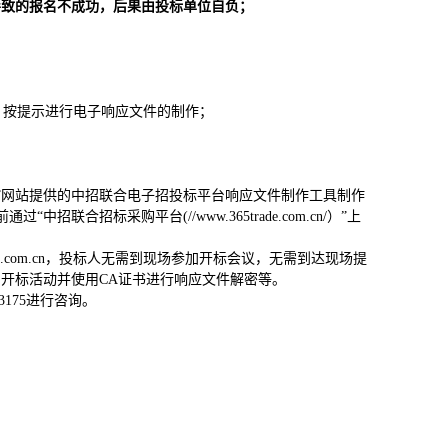
导致的报名不成功，后果由投标单位自负；
件，按提示进行电子响应文件的制作；
om.cn/)”网站提供的中招联合电子招投标平台响应文件制作工具制作
联合招标采购平台(//www.365trade.com.cn/）”上
de.com.cn，投标人无需到现场参加开标会议，无需到达现场提
开标活动并使用CA证书进行响应文件解密等。
3175进行咨询。