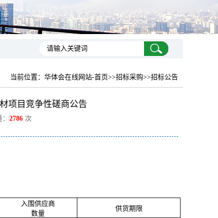
当前位置：
华体会在线网站-首页
>>招标采购>>招标公告
材项目竞争性磋商公告
量：
2786
次
入围供应商
供货期限
数量